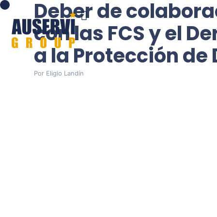
Deber de colabora
con las FCS y el D
a la Protección de
Por
Eligio Landín