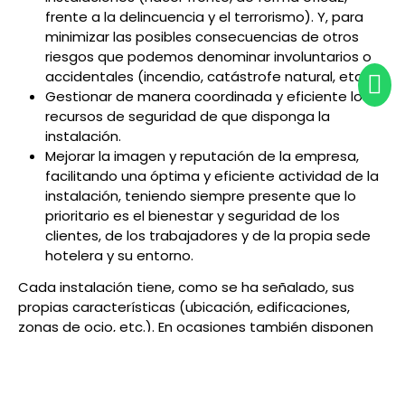
frente a la delincuencia y el terrorismo). Y, para
minimizar las posibles consecuencias de otros
riesgos que podemos denominar involuntarios o
accidentales (incendio, catástrofe natural, etc.).
Gestionar de manera coordinada y eficiente los
recursos de seguridad de que disponga la
instalación.
Mejorar la imagen y reputación de la empresa,
facilitando una óptima y eficiente actividad de la
instalación, teniendo siempre presente que lo
prioritario es el bienestar y seguridad de los
clientes, de los trabajadores y de la propia sede
hotelera y su entorno.
Cada instalación tiene, como se ha señalado, sus
propias características (ubicación, edificaciones,
zonas de ocio, etc.). En ocasiones también disponen
de instalaciones externas que forman parte del
complejo hotelero (piscinas, zonas deportivas,
aparcamientos externos, etc.), y por ello las