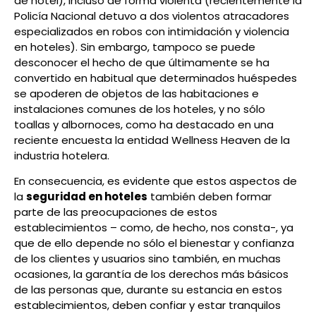
de hotel), incluso de forma violenta (recientemente la
Policía Nacional detuvo a dos violentos atracadores
especializados en robos con intimidación y violencia
en hoteles). Sin embargo, tampoco se puede
desconocer el hecho de que últimamente se ha
convertido en habitual que determinados huéspedes
se apoderen de objetos de las habitaciones e
instalaciones comunes de los hoteles, y no sólo
toallas y albornoces, como ha destacado en una
reciente encuesta la entidad Wellness Heaven de la
industria hotelera.
En consecuencia, es evidente que estos aspectos de
la
seguridad en hoteles
también deben formar
parte de las preocupaciones de estos
establecimientos – como, de hecho, nos consta-, ya
que de ello depende no sólo el bienestar y confianza
de los clientes y usuarios sino también, en muchas
ocasiones, la garantía de los derechos más básicos
de las personas que, durante su estancia en estos
establecimientos, deben confiar y estar tranquilos