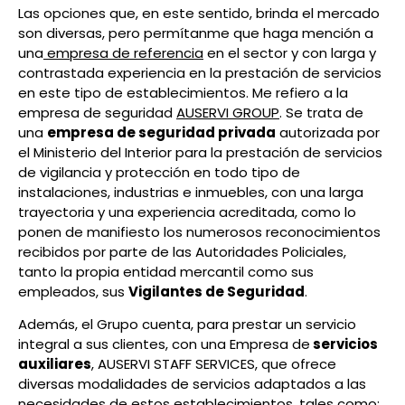
Las opciones que, en este sentido, brinda el mercado
son diversas, pero permítanme que haga mención a
una
empresa de referencia
en el sector y con larga y
contrastada experiencia en la prestación de servicios
en este tipo de establecimientos. Me refiero a la
empresa de seguridad
AUSERVI GROUP
. Se trata de
una
empresa de seguridad privada
autorizada por
el Ministerio del Interior para la prestación de servicios
de vigilancia y protección en todo tipo de
instalaciones, industrias e inmuebles, con una larga
trayectoria y una experiencia acreditada, como lo
ponen de manifiesto los numerosos reconocimientos
recibidos por parte de las Autoridades Policiales,
tanto la propia entidad mercantil como sus
empleados, sus
Vigilantes de Seguridad
.
Además, el Grupo cuenta, para prestar un servicio
integral a sus clientes, con una Empresa de
servicios
auxiliares
, AUSERVI STAFF SERVICES, que ofrece
diversas modalidades de servicios adaptados a las
necesidades de estos establecimientos, tales como: