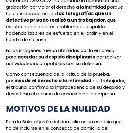
sentencia 2293/2023, ha aplicado la nulidad de una
grabación por violar el derecho a la intimidad porque
ha considerado ilícitas
las fotografías que un
detective privado realizó a un trabajador
, que
estaba de baja por un problema de espalda,
haciendo labores de esfuerzo en el jardín y en el
huerto de su casa.
Estas imágenes fueron utilizadas por la empresa
para
acordar su despido disciplinario
por realizar
actividades incompatibles con su dolencia.
Como consecuencia de la ilicitud de la prueba,
por
invadir el derecho a la intimidad
del trabajador,
el tribunal confirma la improcedencia de su despido y
desestima el recurso de casación de la empresa.
MOTIVOS DE LA NULIDAD
Para la Sala, el jardín del domicilio es un espacio que
ha de incluirse en el concepto de domicilio del