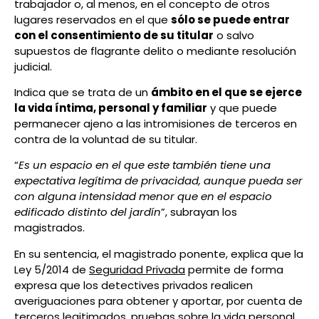
trabajador o, al menos, en el concepto de otros
lugares reservados en el que
sólo se puede entrar
con el consentimiento de su titular
o salvo
supuestos de flagrante delito o mediante resolución
judicial.
Indica que se trata de un
ámbito en el que se ejerce
la vida íntima, personal y familiar
y que puede
permanecer ajeno a las intromisiones de terceros en
contra de la voluntad de su titular.
“
Es un espacio en el que este también tiene una
expectativa legítima de privacidad, aunque pueda ser
con alguna intensidad menor que en el espacio
edificado distinto del jardín
”, subrayan los
magistrados.
En su sentencia, el magistrado ponente, explica que la
Ley 5/2014 de
Seguridad Privada
permite de forma
expresa que los detectives privados realicen
averiguaciones para obtener y aportar, por cuenta de
terceros legitimados, pruebas sobre la vida personal,