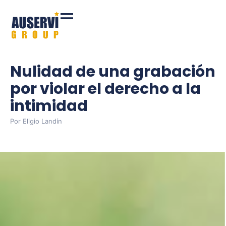
Nulidad de una grabación
por violar el derecho a la
intimidad
Por
Eligio Landín