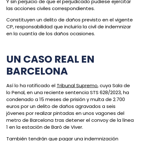
Y sin perjuicio de que el perjudicado pudiese ejercitar
las acciones civiles correspondientes.
Constituyen un delito de daños previsto en el vigente
CP, responsabilidad que incluiría la civil de indemnizar
en la cuantía de los daños ocasiones.
UN CASO REAL EN
BARCELONA
Así lo ha ratificado el
Tribunal Supremo
, cuya Sala de
lo Penal, en una reciente sentencia STS 628/2023, ha
condenado a 15 meses de prisión y multa de 2.700
euros por un delito de daños agravados a seis
jóvenes por realizar pintadas en unos vagones del
metro de Barcelona tras detener el convoy de la línea
1 en la estación de Baró de Viver.
También tendrán que pagar una indemnización