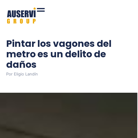
Pintar los vagones del
metro es un delito de
daños
Por
Eligio Landín