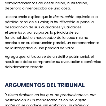
comportamientos de destrucción, inutilización,
deterioro o menoscabo de una cosa.
La sentencia explica que la
destrucción
equivale a la
pérdida total de su valor; la
inutilización
supone la
desaparición de sus cualidades y utilidades;
el
deterioro,
por su parte, la pérdida de su
funcionalidad; el
menoscabo
de la cosa misma
consiste en su destrucción parcial, un cercenamiento
de la integridad, o una pérdida de valor.
Agrega que, al tratarse de un delito patrimonial, el
resultado debe comprender su evaluación económica
debidamente tasada.
ARGUMENTOS DEL TRIBUNAL
"
Existen ámbitos en los que, no produciéndose una
destrucción o un menoscabo físico del objeto
material, se produce, sin embargo, un deterioro,