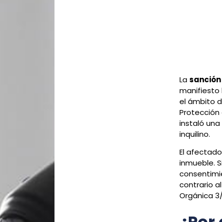
La
sanción
manifiesto 
el ámbito d
Protección 
instaló una
inquilino.
El afectado
inmueble. S
consentimie
contrario a
Orgánica 3/
¿Por