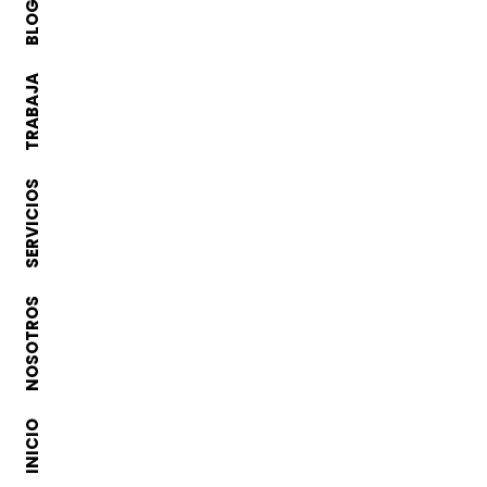
BLOG
TRABAJA
SERVICIOS
NOSOTROS
INICIO